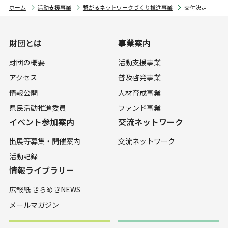
ホーム
活動支援事業
繋がるネットワークづくり推進事業
交付決定
財団とは
事業案内
財団の概要
活動支援事業
アクセス
普及啓発事業
情報公開
人材育成事業
県民活動推進委員
ファンド事業
イベント参加案内
交流ネットワーク
出展等募集・開催案内
交流ネットワーク
活動記録
情報ライブラリー
広報紙 きらめきNEWS
メールマガジン