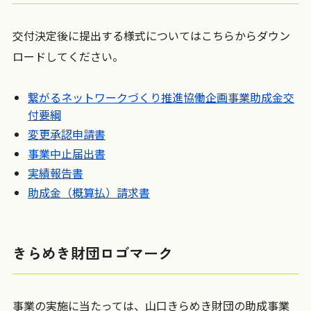
交付決定後に提出する様式についてはこちらからダウン
ロードしてください。
繋がるネットワークづくり推進協働企画事業助成金交
付要綱
変更承認申請書
事業中止届出書
実績報告書
助成金（概算払）請求書
きらめき財団ロゴマーク
事業の実施に当たっては、山口きらめき財団の助成事業