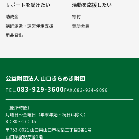
サポートを受けたい
活動を応援したい
助成金
寄付
講師派遣・運営伴走支援
賛助会員
用品貸出
公益財団法人 山口きらめき財団
083-929-3600
TEL.
FAX.083-924-9096
〔開所時間〕
月曜日～金曜日（年末年始・祝日は除く）
8：30～17：15
〒753-0021 山口県山口市桜畠三丁目2番1号
山口県宮野庁舎2階