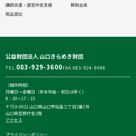
講師派遣・運営伴走支援
賛助会員
用品貸出
公益財団法人 山口きらめき財団
083-929-3600
TEL.
FAX.083-924-9096
〔開所時間〕
月曜日～金曜日（年末年始・祝日は除く）
8：30～17：15
〒753-0021 山口県山口市桜畠三丁目2番1号
山口県宮野庁舎2階
アクセス
プライバシーポリシー