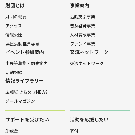
財団とは
事業案内
財団の概要
活動支援事業
アクセス
普及啓発事業
情報公開
人材育成事業
県民活動推進委員
ファンド事業
イベント参加案内
交流ネットワーク
出展等募集・開催案内
交流ネットワーク
活動記録
情報ライブラリー
広報紙 きらめきNEWS
メールマガジン
サポートを受けたい
活動を応援したい
助成金
寄付