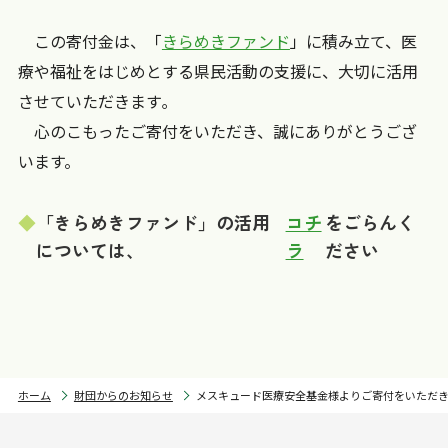
この寄付金は、「
きらめきファンド
」に積み立て、医
療や福祉をはじめとする県民活動の支援に、大切に活用
させていただきます｡
心のこもったご寄付をいただき、誠にありがとうござ
います。
「きらめきファンド」の活用
コチ
をごらんく
については、
ラ
ださい
ホーム
財団からのお知らせ
メスキュード医療安全基金様よりご寄付をいただ