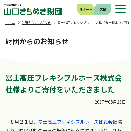
サポート
応援
ホーム
財団からのお知らせ
冨士高圧フレキシブルホース株式会社様よりご寄
財団からのお知らせ
冨士高圧フレキシブルホース株式会
社様よりご寄付をいただきました
2017年08月23日
８月２１日、
冨士高圧フレキシブルホース株式会社
様
より、県民活動の一層の振興に役立ててほしいと、２万