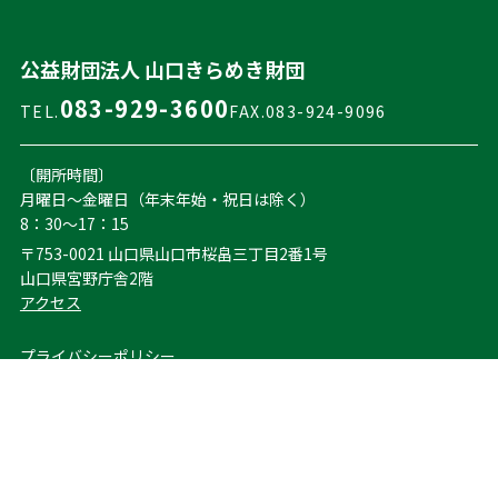
公益財団法人 山口きらめき財団
083-929-3600
TEL.
FAX.083-924-9096
〔開所時間〕
月曜日～金曜日（年末年始・祝日は除く）
8：30～17：15
〒753-0021 山口県山口市桜畠三丁目2番1号
山口県宮野庁舎2階
アクセス
プライバシーポリシー
お問い合わせ
サイトマップ
© 2024 公益財団法人 山口きらめき財団