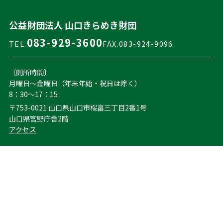
公益財団法人 山口きらめき財団
083-929-3600
TEL.
FAX.083-924-9096
〔開所時間〕
月曜日～金曜日（年末年始・祝日は除く）
8：30～17：15
〒753-0021 山口県山口市桜畠三丁目2番1号
山口県宮野庁舎2階
アクセス
プライバシーポリシー
お問い合わせ
サイトマップ
© 2024 公益財団法人 山口きらめき財団