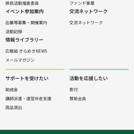
県民活動推進委員
ファンド事業
イベント参加案内
交流ネットワーク
出展等募集・開催案内
交流ネットワーク
活動記録
情報ライブラリー
広報紙 きらめきNEWS
メールマガジン
サポートを受けたい
活動を応援したい
助成金
寄付
講師派遣・運営伴走支援
賛助会員
用品貸出