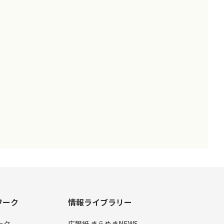
ワーク
情報ライブラリー
ーク
広報紙 きらめきNEWS