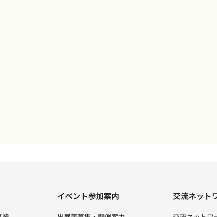
イベント参加案内
交流ネット
事業
出展等募集・開催案内
交流ネットワ