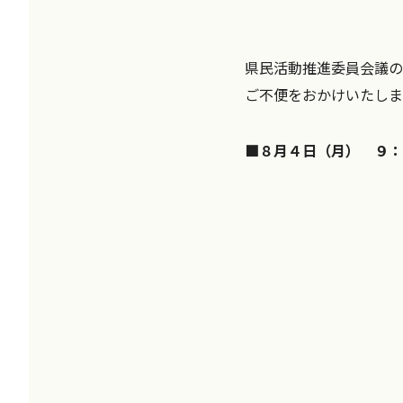
県民活動推進委員会議の
ご不便をおかけいたしま
■８
月４
日（月） ９：