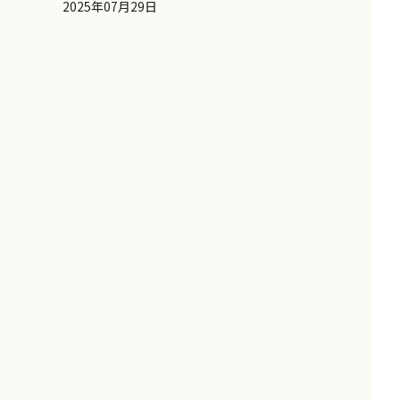
2025年07月29日