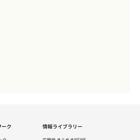
ワーク
情報ライブラリー
ーク
広報紙 きらめきNEWS