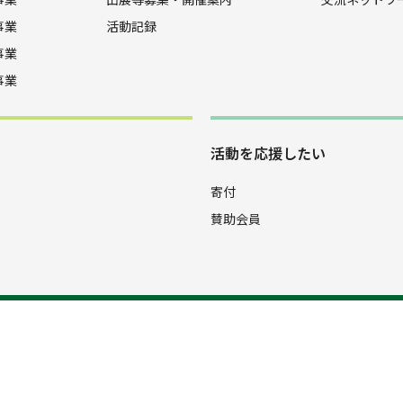
事業
活動記録
事業
事業
活動を応援したい
寄付
賛助会員
4-9096