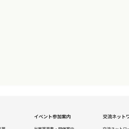
イベント参加案内
交流ネット
事業
出展等募集・開催案内
交流ネットワ