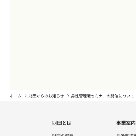
ホーム
財団からのお知らせ
男性管理職セミナーの開催について
財団とは
事業案内
財団の概要
活動支援