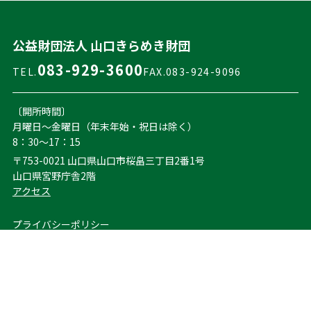
公益財団法人 山口きらめき財団
083-929-3600
TEL.
FAX.083-924-9096
〔開所時間〕
月曜日～金曜日（年末年始・祝日は除く）
8：30～17：15
〒753-0021 山口県山口市桜畠三丁目2番1号
山口県宮野庁舎2階
アクセス
プライバシーポリシー
お問い合わせ
サイトマップ
© 2024 公益財団法人 山口きらめき財団