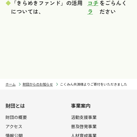
「きらめきファンド」の活用
コチ
をごらんく
については、
ラ
ださい
ホーム
財団からのお知らせ
こくみん共済様よりご寄付をいただきました
財団とは
事業案内
財団の概要
活動支援事業
アクセス
普及啓発事業
情報公開
人材育成事業