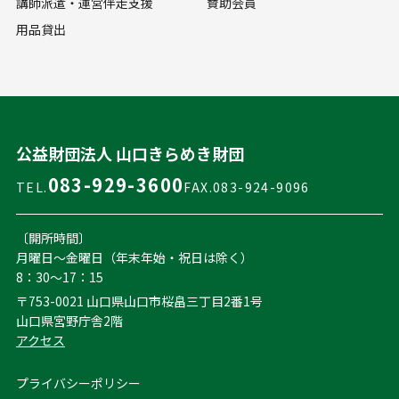
講師派遣・運営伴走支援
賛助会員
用品貸出
公益財団法人 山口きらめき財団
083-929-3600
TEL.
FAX.083-924-9096
〔開所時間〕
月曜日～金曜日（年末年始・祝日は除く）
8：30～17：15
〒753-0021 山口県山口市桜畠三丁目2番1号
山口県宮野庁舎2階
アクセス
プライバシーポリシー