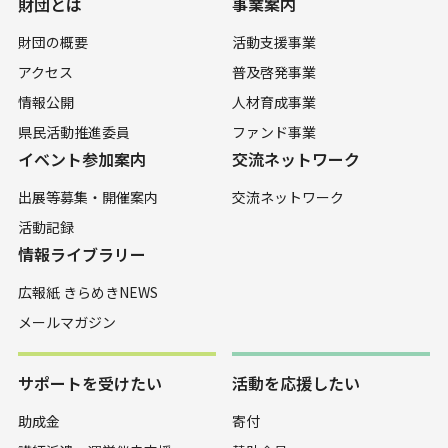
財団とは
事業案内
財団の概要
活動支援事業
アクセス
普及啓発事業
情報公開
人材育成事業
県民活動推進委員
ファンド事業
イベント参加案内
交流ネットワーク
出展等募集・開催案内
交流ネットワーク
活動記録
情報ライブラリー
広報紙 きらめきNEWS
メールマガジン
サポートを受けたい
活動を応援したい
助成金
寄付