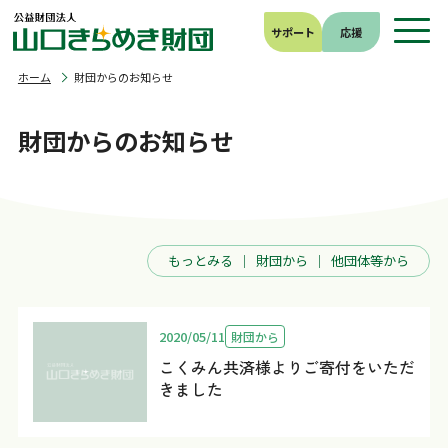
サポート
応援
ホーム
財団からのお知らせ
財団からのお知らせ
もっとみる
財団から
他団体等から
2020/05/11
財団から
こくみん共済様よりご寄付をいただ
きました