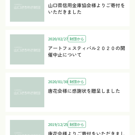
山口県信用金庫協会様よりご寄付を
いただきました
2020/02/27
財団から
アートフェスティバル２０２０の開
催中止について
2020/01/30
財団から
唐花会様に感謝状を贈呈しました
2019/12/25
財団から
唐花会様よりご寄付をいただきまし