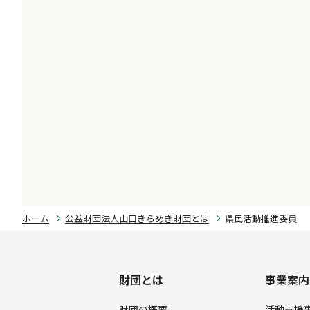
ホーム
公益財団法人山口きらめき財団とは
県民活動推進委員
財団とは
事業案内
財団の概要
活動支援