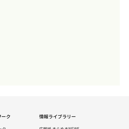
ワーク
情報ライブラリー
ーク
広報紙 きらめきNEWS