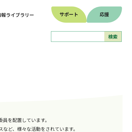
サポート
応援
情報ライブラリー
委員を配置しています。
スなど、様々な活動をされています。