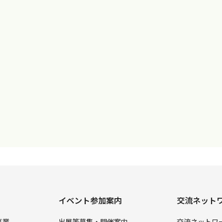
イベント参加案内
交流ネット
事業
出展等募集・開催案内
交流ネットワ