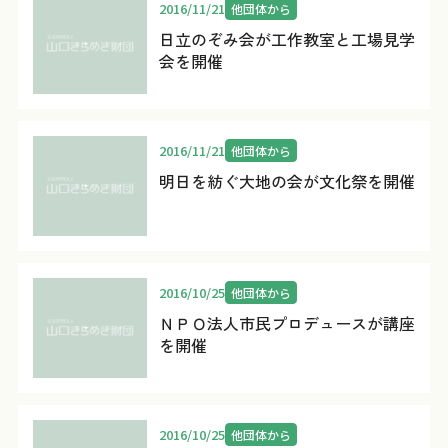
2016/11/21
他団体から
日立のぞみ会が工作教室と工場見学
会を開催
2016/11/21
他団体から
明日を紡ぐ大地の会が文化祭を開催
2016/10/25
他団体から
ＮＰＯ法人市民プロデュースが講座
を開催
2016/10/25
他団体から