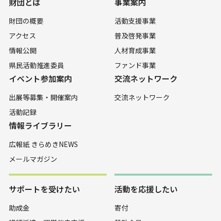
財団とは
事業案内
財団の概要
活動支援事業
アクセス
普及啓発事業
情報公開
人材育成事業
県民活動推進委員
ファンド事業
イベント参加案内
交流ネットワーク
出展等募集・開催案内
交流ネットワーク
活動記録
情報ライブラリー
広報紙 きらめきNEWS
メールマガジン
サポートを受けたい
活動を応援したい
助成金
寄付