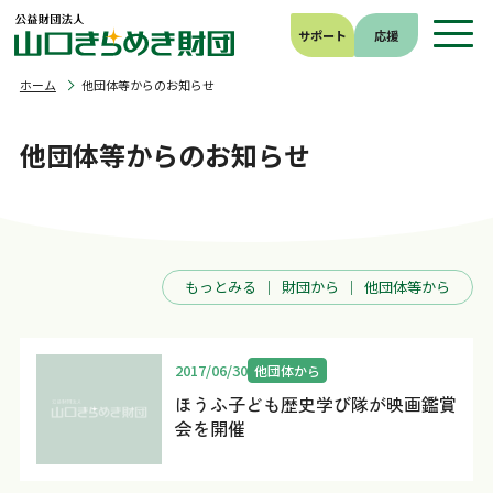
サポート
応援
ホーム
他団体等からのお知らせ
他団体等からのお知らせ
もっとみる
財団から
他団体等から
2017/06/30
他団体から
ほうふ子ども歴史学び隊が映画鑑賞
会を開催