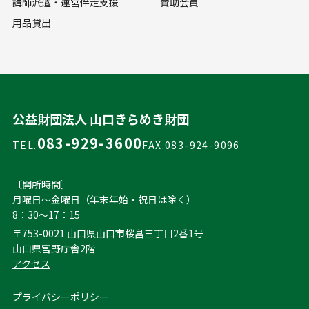
講師派遣・運営伴走支援
賛助会員
用品貸出
公益財団法人 山口きらめき財団
083-929-3600
TEL.
FAX.083-924-9096
〔開所時間〕
月曜日～金曜日（年末年始・祝日は除く）
8：30～17：15
〒753-0021 山口県山口市桜畠三丁目2番1号
山口県宮野庁舎2階
アクセス
プライバシーポリシー