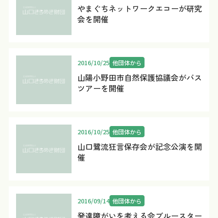
やまぐちネットワークエコーが研究
会を開催
2016/10/25
他団体から
山陽小野田市自然保護協議会がバス
ツアーを開催
2016/10/25
他団体から
山口鷺流狂言保存会が記念公演を開
催
2016/09/14
他団体から
発達障がいを考える会ブルースター