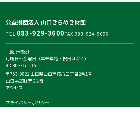
公益財団法人 山口きらめき財団
083-929-3600
TEL.
FAX.083-924-9096
〔開所時間〕
月曜日～金曜日（年末年始・祝日は除く）
8：30～17：15
〒753-0021 山口県山口市桜畠三丁目2番1号
山口県宮野庁舎2階
アクセス
プライバシーポリシー
お問い合わせ
サイトマップ