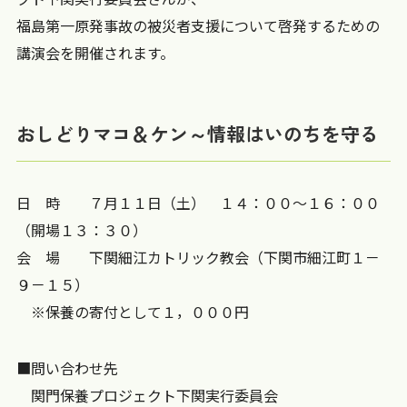
福島第一原発事故の被災者支援について啓発するための
講演会を開催されます。
おしどりマコ＆ケン～情報はいのちを守る
日 時 ７月１１日（土） １４：００～１６：００
（開場１３：３０）
会 場 下関細江カトリック教会（下関市細江町１－
９－１５）
※保養の寄付として１，０００円
■問い合わせ先
関門保養プロジェクト下関実行委員会