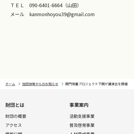
ＴＥＬ 090-6401-6664（山田）
メール kanmonhoyou39@gmail.com
ホーム
他団体等からのお知らせ
関門保養プロジェクト下関が講演会を開催
財団とは
事業案内
財団の概要
活動支援事業
アクセス
普及啓発事業
情報公開
人材育成事業