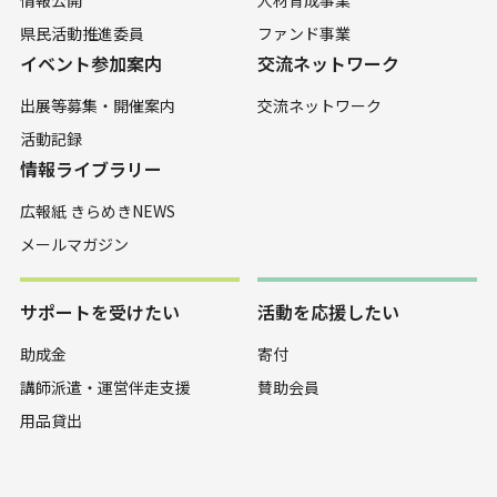
県民活動推進委員
ファンド事業
イベント参加案内
交流ネットワーク
出展等募集・開催案内
交流ネットワーク
活動記録
情報ライブラリー
広報紙 きらめきNEWS
メールマガジン
サポートを受けたい
活動を応援したい
助成金
寄付
講師派遣・運営伴走支援
賛助会員
用品貸出