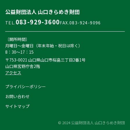
公益財団法人 山口きらめき財団
083-929-3600
TEL.
FAX.083-924-9096
〔開所時間〕
月曜日～金曜日（年末年始・祝日は除く）
8：30～17：15
〒753-0021 山口県山口市桜畠三丁目2番1号
山口県宮野庁舎2階
アクセス
プライバシーポリシー
お問い合わせ
サイトマップ
© 2024 公益財団法人 山口きらめき財団