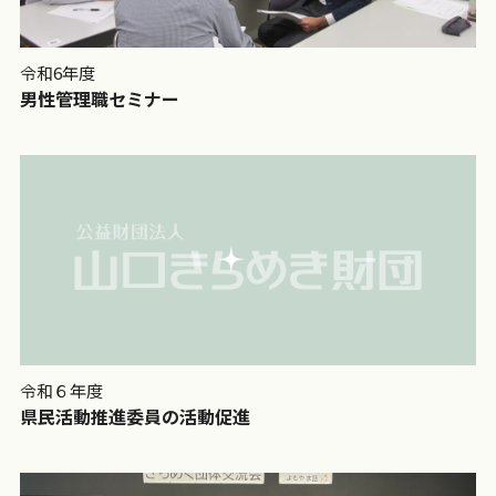
令和6年度
男性管理職セミナー
令和６年度
県民活動推進委員の活動促進