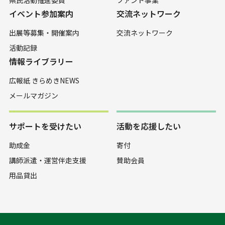
県民活動推進委員
ファンド事業
イベント参加案内
交流ネットワーク
出展等募集・開催案内
交流ネットワーク
活動記録
情報ライブラリー
広報紙 きらめきNEWS
メールマガジン
サポートを受けたい
活動を応援したい
助成金
寄付
講師派遣・運営伴走支援
賛助会員
用品貸出