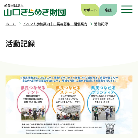
サポート
応援
ホーム
イベント参加案内｜出展等募集・開催案内
活動記録
活動記録