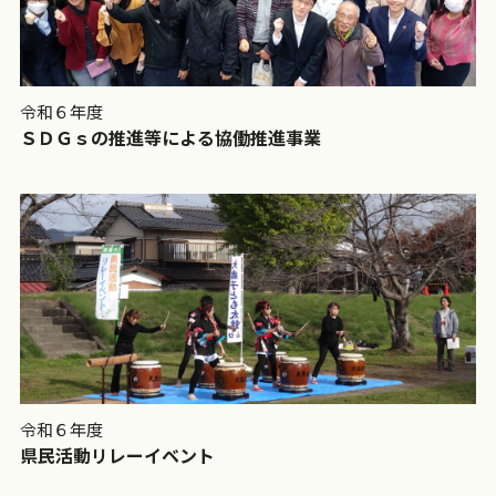
令和６年度
ＳＤＧｓの推進等による協働推進事業
令和６年度
県民活動リレーイベント