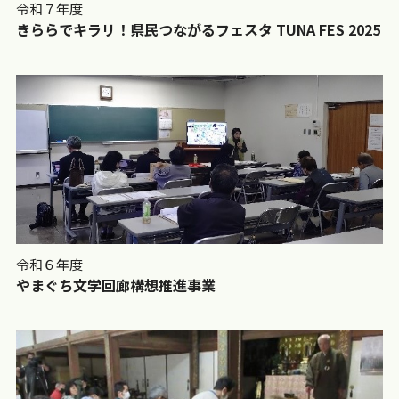
令和７年度
きららでキラリ！県民つながるフェスタ TUNA FES 2025
令和６年度
やまぐち文学回廊構想推進事業