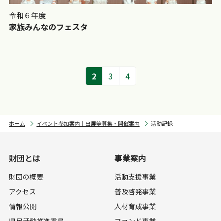
令和６年度
家族みんなのフェスタ
2
3
4
ホーム
イベント参加案内｜出展等募集・開催案内
活動記録
財団とは
事業案内
財団の概要
活動支援事業
アクセス
普及啓発事業
情報公開
人材育成事業